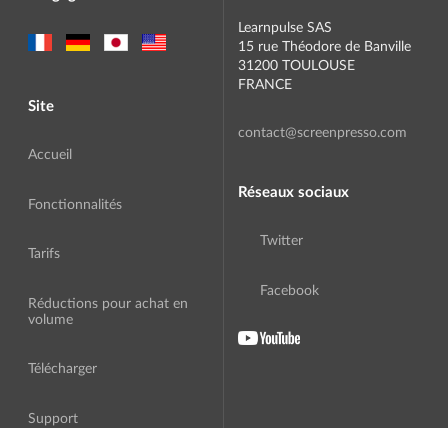
Learnpulse SAS
15 rue Théodore de Banville
31200 TOULOUSE
FRANCE
Site
contact@screenpresso.com
Accueil
Réseaux sociaux
Fonctionnalités
Twitter
Tarifs
Facebook
Réductions pour achat en
volume
Télécharger
Support