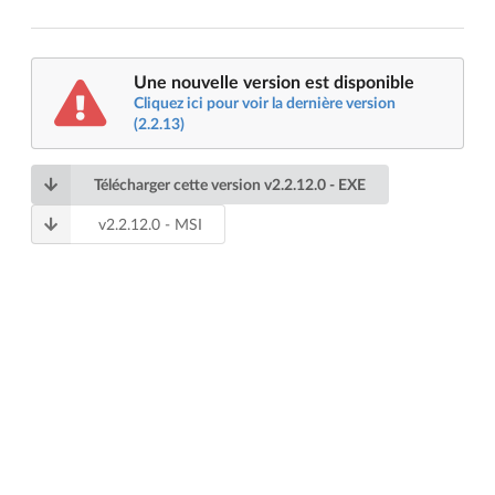
Une nouvelle version est disponible
Cliquez ici pour voir la dernière version
(2.2.13)
Télécharger cette version
v
2.2.12.0
- EXE
v
2.2.12.0
- MSI