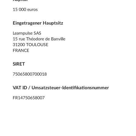
15 000 euros
Eingetragener Hauptsitz
Learnpulse SAS
15 rue Théodore de Banville
31200 TOULOUSE
FRANCE
SIRET
75065800700018
VAT ID / Umsatzsteuer-Identifikationsnummer
FR14750658007